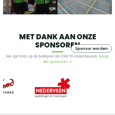
MET DANK AAN ONZE
SPONSOREN
Sponsor worden
We zijn trots op de bedrijven die OKK’70 ondersteunen.
Bekijk
alle sponsoren →