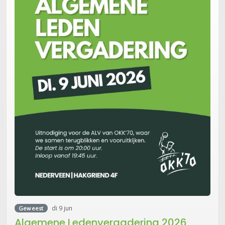
di 9 jun
Geweest
Algemene Ledenvergadering 2026