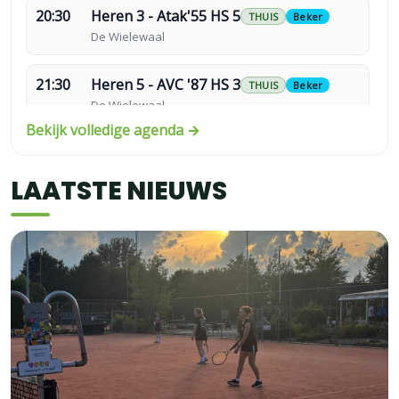
20:30
Heren 3 - Atak'55 HS 5
THUIS
Beker
De Wielewaal
21:30
Heren 5 - AVC '87 HS 3
THUIS
Beker
De Wielewaal
Bekijk volledige agenda →
LAATSTE NIEUWS