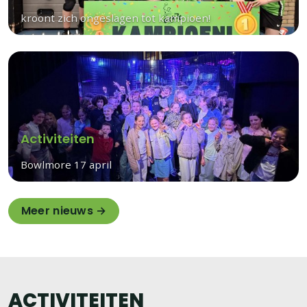
kroont zich ongeslagen tot kampioen!
Activiteiten
Bowlmore 17 april
Meer nieuws →
ACTIVITEITEN