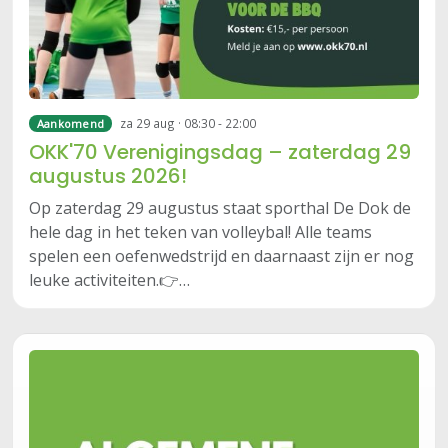
za 29 aug · 08:30 - 22:00
Aankomend
OKK'70 Verenigingsdag – zaterdag 29
augustus 2026!
Op zaterdag 29 augustus staat sporthal De Dok de
hele dag in het teken van volleybal! Alle teams
spelen een oefenwedstrijd en daarnaast zijn er nog
leuke activiteiten.👉…