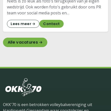
Niets is zo leuk als foto's terugkijken van je eigen
wedstrijd. Ook worden foto's gebruikt door ons PR
team voor social media posts en…
Lees meer →
Contact
Alle vacatures →
OKK'70 is een betrokken volleybalvereniging uit
Hardinxveld-Giessendam waar sportplezier en