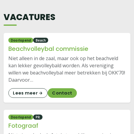
VACATURES
Doorlopend
Beach
Beachvolleybal commissie
Niet alleen in de zaal, maar ook op het beachveld
kan lekker gevolleybald worden. Als vereniging
willen we beachvolleybal meer betrekken bij OKK’70!
Daarvoor…
Lees meer →
Contact
Doorlopend
PR
Fotograaf