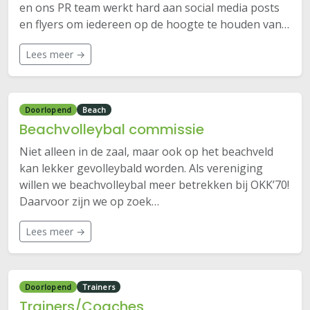
en ons PR team werkt hard aan social media posts
en flyers om iedereen op de hoogte te houden van…
Lees meer →
Doorlopend
Beach
Beachvolleybal commissie
Niet alleen in de zaal, maar ook op het beachveld
kan lekker gevolleybald worden. Als vereniging
willen we beachvolleybal meer betrekken bij OKK’70!
Daarvoor zijn we op zoek…
Lees meer →
Doorlopend
Trainers
Trainers/Coaches