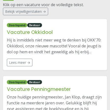
Klik op een vacature voor de volledige tekst.
Bekijk vrijwilligerstaken →
Doorlopend
Bestuur
Vacature Okkidool
Hij is inmiddels niet meer weg te denken bij OKK'70:
Okkidool, onze nieuwe mascotte! Vooral de jeugd is
dol op hem en vindt het geweldig als hij erbij…
Lees meer →
Doorlopend
Bestuur
Vacature Penningmeester
Onze huidige penningmeester, Jan Klop, draagt zijn
functie na meerdere jaren over. Gelukkig blijft hij
nog assisteren met de boekhouding en is hij