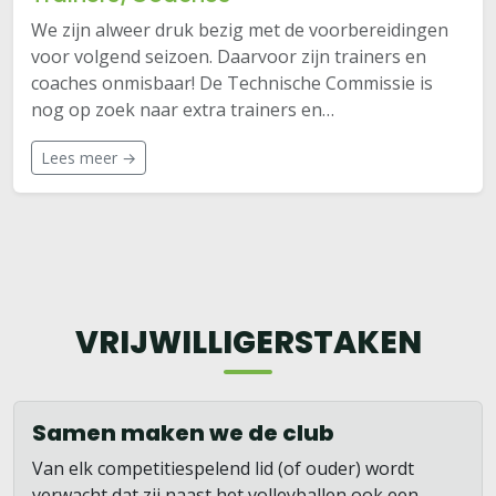
We zijn alweer druk bezig met de voorbereidingen
voor volgend seizoen. Daarvoor zijn trainers en
coaches onmisbaar! De Technische Commissie is
nog op zoek naar extra trainers en…
Lees meer →
VRIJWILLIGERSTAKEN
Samen maken we de club
Van elk competitiespelend lid (of ouder) wordt
verwacht dat zij naast het volleyballen ook een