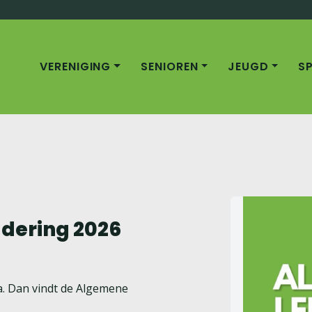
VERENIGING
SENIOREN
JEUGD
S
dering 2026
da. Dan vindt de Algemene