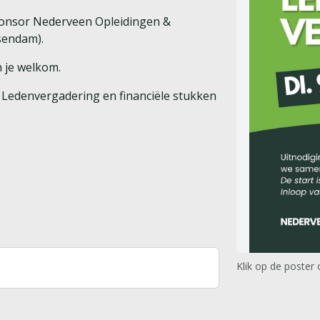
ponsor Nederveen Opleidingen &
sendam).
n je welkom.
 Ledenvergadering en financiële stukken
Klik op de poster