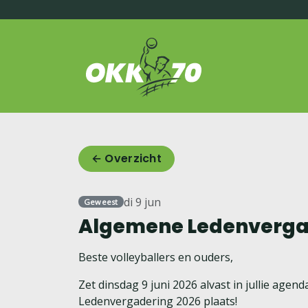
OKK'70
← Overzicht
di 9 jun
Geweest
Algemene Ledenverga
Beste volleyballers en ouders,
Zet dinsdag 9 juni 2026 alvast in jullie agen
Ledenvergadering 2026 plaats!