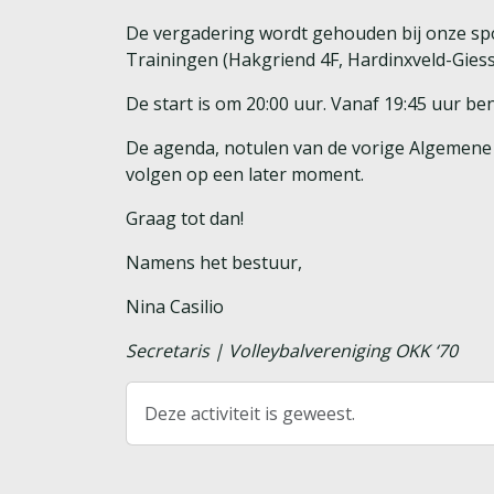
De vergadering wordt gehouden bij onze s
Trainingen (Hakgriend 4F, Hardinxveld-Gies
De start is om 20:00 uur. Vanaf 19:45 uur be
De agenda, notulen van de vorige Algemene
volgen op een later moment.
Graag tot dan!
Namens het bestuur,
Nina Casilio
Secretaris | Volleybalvereniging OKK ‘70
Deze activiteit is geweest.