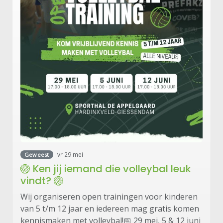
vr 29 mei
Geweest
🏐 Ken jij iemand die volleybal leuk
vindt? 🏐
Wij organiseren open trainingen voor kinderen
van 5 t/m 12 jaar en iedereen mag gratis komen
kennismaken met volleybal!📅 29 mei, 5 & 12 juni