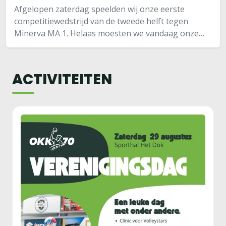
Afgelopen zaterdag speelden wij onze eerste
competitiewedstrijd van de tweede helft tegen
Minerva MA 1. Helaas moesten we vandaag onze
lieve Mandy missen, want die lag in het ziekhuis❤️‍🩹
Hierdoor zat er voor ons maar één ding op… Zo…
ACTIVITEITEN