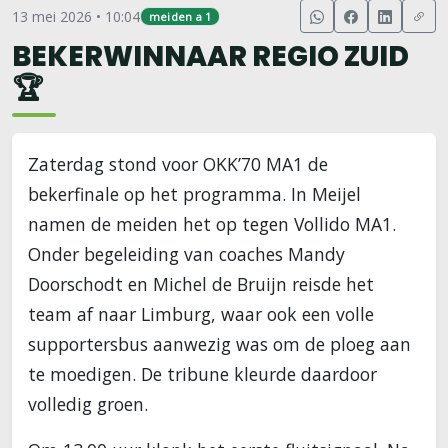
13 mei 2026 • 10:04
meiden a 1
BEKERWINNAAR REGIO ZUID
🏆
Zaterdag stond voor OKK’70 MA1 de
bekerfinale op het programma. In Meijel
namen de meiden het op tegen Vollido MA1.
Onder begeleiding van coaches Mandy
Doorschodt en Michel de Bruijn reisde het
team af naar Limburg, waar ook een volle
supportersbus aanwezig was om de ploeg aan
te moedigen. De tribune kleurde daardoor
volledig groen.