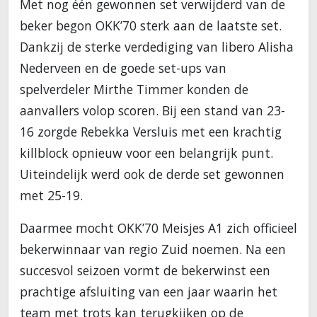
Met nog één gewonnen set verwijderd van de
beker begon OKK’70 sterk aan de laatste set.
Dankzij de sterke verdediging van libero Alisha
Nederveen en de goede set-ups van
spelverdeler Mirthe Timmer konden de
aanvallers volop scoren. Bij een stand van 23-
16 zorgde Rebekka Versluis met een krachtig
killblock opnieuw voor een belangrijk punt.
Uiteindelijk werd ook de derde set gewonnen
met 25-19.
Daarmee mocht OKK’70 Meisjes A1 zich officieel
bekerwinnaar van regio Zuid noemen. Na een
succesvol seizoen vormt de bekerwinst een
prachtige afsluiting van een jaar waarin het
team met trots kan terugkijken op de