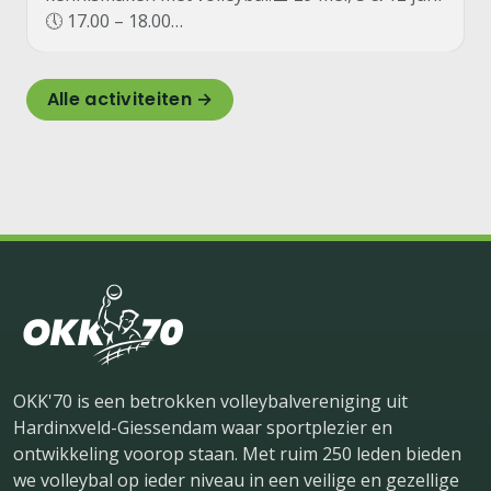
🕔 17.00 – 18.00…
Alle activiteiten →
OKK'70 is een betrokken volleybalvereniging uit
Hardinxveld-Giessendam waar sportplezier en
ontwikkeling voorop staan. Met ruim 250 leden bieden
we volleybal op ieder niveau in een veilige en gezellige