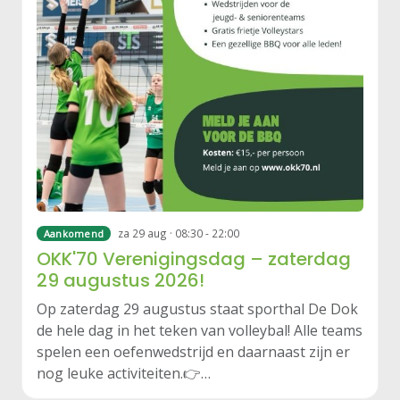
za 29 aug · 08:30 - 22:00
Aankomend
OKK'70 Verenigingsdag – zaterdag
29 augustus 2026!
Op zaterdag 29 augustus staat sporthal De Dok
de hele dag in het teken van volleybal! Alle teams
spelen een oefenwedstrijd en daarnaast zijn er
nog leuke activiteiten.👉…