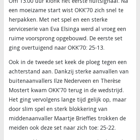
Om 13.00 uur klonk het eerste fluitsignaal. Na
een moeizame start wist OKK’70 zich snel te
herpakken. Met net spel en een sterke
serviceserie van Eva Elsinga werd al vroeg een
ruime voorsprong opgebouwd. De eerste set
ging overtuigend naar OKK’70: 25-13.
Ook in de tweede set keek de ploeg tegen een
achterstand aan. Dankzij sterke aanvallen van
buitenaanvallers Ilze Nederveen en Therèse
Mostert kwam OKK’70 terug in de wedstrijd.
Het ging vervolgens lange tijd gelijk op, maar
door slim spel en sterk blokkering van
middenaanvaller Maartje Brieffies trokken de
meiden ook deze set naar zich toe: 25-22.