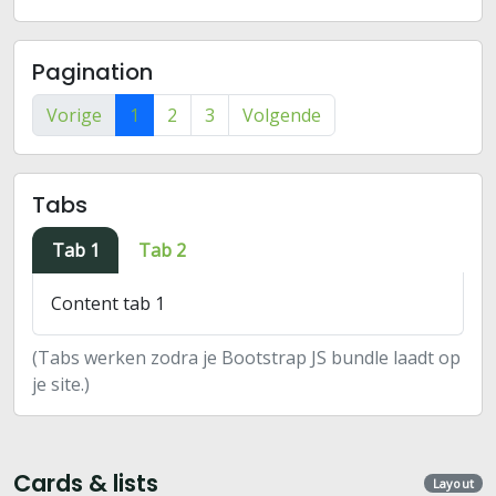
Pagination
Vorige
1
2
3
Volgende
Tabs
Tab 1
Tab 2
Content tab 1
(Tabs werken zodra je Bootstrap JS bundle laadt op
je site.)
Cards & lists
Layout