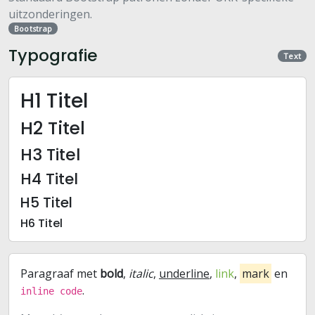
uitzonderingen.
Bootstrap
Typografie
Text
H1 Titel
H2 Titel
H3 Titel
H4 Titel
H5 Titel
H6 Titel
Paragraaf met
bold
,
italic
,
underline
,
link
,
mark
en
.
inline code