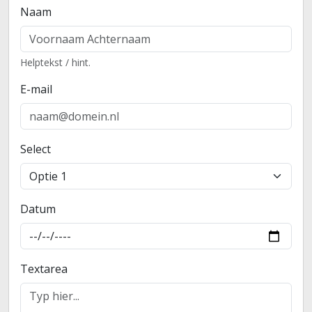
Naam
Helptekst / hint.
E-mail
Select
Datum
Textarea