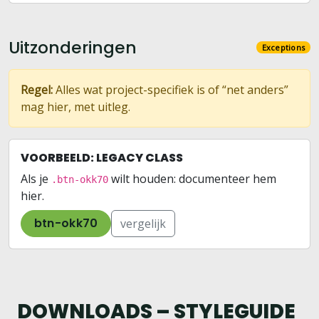
Uitzonderingen
Exceptions
Regel:
Alles wat project-specifiek is of “net anders”
mag hier, met uitleg.
VOORBEELD: LEGACY CLASS
Als je
wilt houden: documenteer hem
.btn-okk70
hier.
btn-okk70
vergelijk
DOWNLOADS – STYLEGUIDE