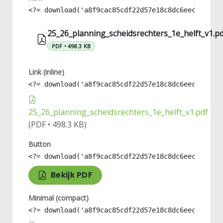
<?= download('a8f9cac85cdf22d57e18c8dc6eec9778',
25_26_planning_scheidsrechters_1e_helft_v1.p
PDF • 498.3 KB
Link (inline)
<?= download('a8f9cac85cdf22d57e18c8dc6eec9778',
25_26_planning_scheidsrechters_1e_helft_v1.pdf
(PDF • 498.3 KB)
Button
<?= download('a8f9cac85cdf22d57e18c8dc6eec9778',
Bekijk PDF
Minimal (compact)
<?= download('a8f9cac85cdf22d57e18c8dc6eec9778',