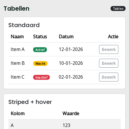
Tabellen
Tables
Standaard
Naam
Status
Datum
Actie
Item A
12-01-2026
Bewerk
Actief
Item B
10-01-2026
Bewerk
Wacht
Item C
02-01-2026
Bewerk
Inactief
Striped + hover
Kolom
Waarde
A
123