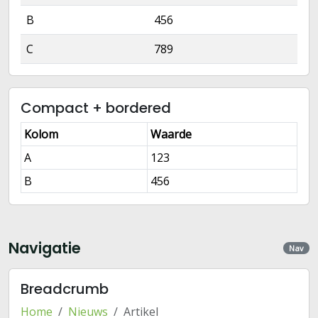
B
456
C
789
Compact + bordered
Kolom
Waarde
A
123
B
456
Navigatie
Nav
Breadcrumb
Home
Nieuws
Artikel