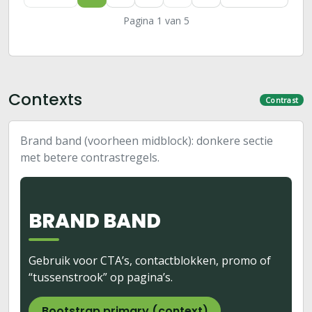
Pagina 1 van 5
Contexts
Contrast
Brand band (voorheen midblock): donkere sectie
met betere contrastregels.
BRAND BAND
Gebruik voor CTA’s, contactblokken, promo of
“tussenstrook” op pagina’s.
Bootstrap primary (context)