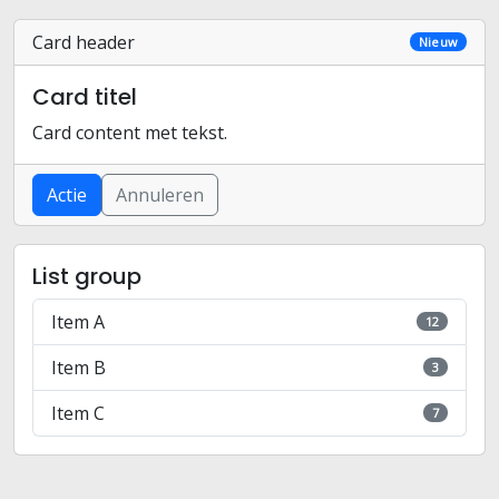
Card header
Nieuw
Card titel
Card content met tekst.
Actie
Annuleren
List group
Item A
12
Item B
3
Item C
7