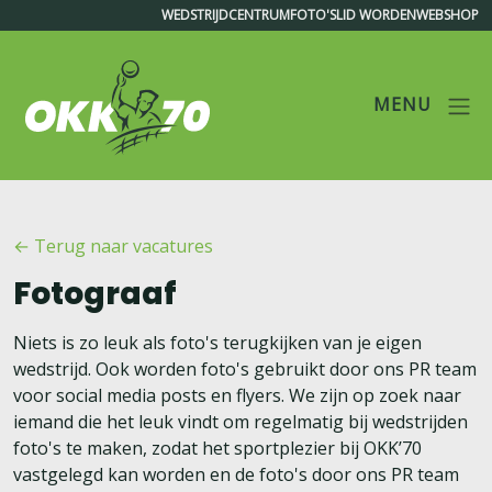
WEDSTRIJDCENTRUM
FOTO'S
LID WORDEN
WEBSHOP
MENU
OKK'70
← Terug naar vacatures
Fotograaf
Niets is zo leuk als foto's terugkijken van je eigen
wedstrijd. Ook worden foto's gebruikt door ons PR team
voor social media posts en flyers. We zijn op zoek naar
iemand die het leuk vindt om regelmatig bij wedstrijden
foto's te maken, zodat het sportplezier bij OKK’70
vastgelegd kan worden en de foto's door ons PR team