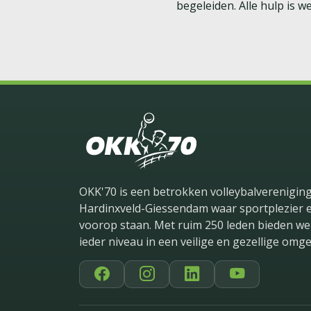
begeleiden. Alle hulp is w
OKK'70 is een betrokken volleybalvereniging
Hardinxveld-Giessendam waar sportplezier 
voorop staan. Met ruim 250 leden bieden we 
ieder niveau in een veilige en gezellige omge