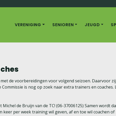
VERENIGING
SENIOREN
JEUGD
S
aches
 met de voorbereidingen voor volgend seizoen. Daarvoor zij
Commissie is nog op zoek naar extra trainers en coaches. L
 Michel de Bruijn van de TC! (06-37006125) Samen wordt dan
én keer per week training wil geven, af en toe wil coachen of