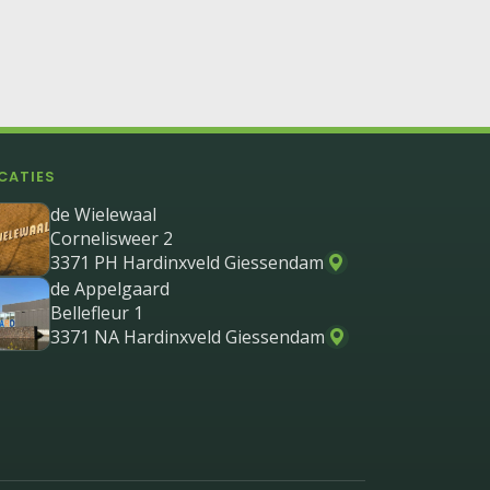
CATIES
de Wielewaal
Cornelisweer 2
3371 PH Hardinxveld Giessendam
de Appelgaard
Bellefleur 1
3371 NA Hardinxveld Giessendam