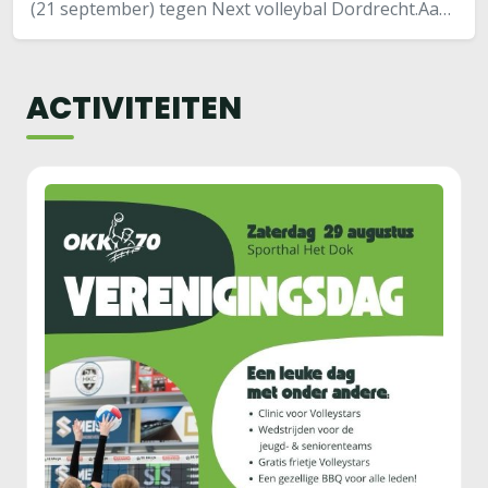
(21 september) tegen Next volleybal Dordrecht.Aan
motivatie en gezelligheid was bij de meiden van MC2
in ieder geval geen gebrek! De wedstrijd…
ACTIVITEITEN