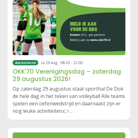
za 29 aug · 08:30 - 22:00
Aankomend
OKK'70 Verenigingsdag – zaterdag
29 augustus 2026!
Op zaterdag 29 augustus staat sporthal De Dok
de hele dag in het teken van volleybal! Alle teams
spelen een oefenwedstrijd en daarnaast zijn er
nog leuke activiteiten.👉…