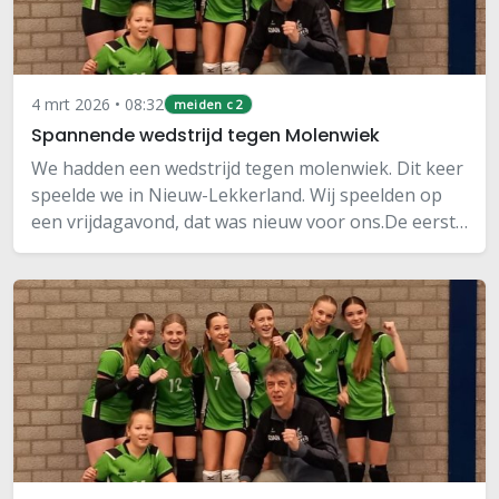
4 mrt 2026 • 08:32
meiden c 2
Spannende wedstrijd tegen Molenwiek
We hadden een wedstrijd tegen molenwiek. Dit keer
speelde we in Nieuw-Lekkerland. Wij speelden op
een vrijdagavond, dat was nieuw voor ons.De eerste
set begonnen we met veel moed. Het was enorm
spannend. Het stond 11-11. We deden nog extra…