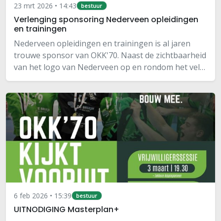
23 mrt 2026 • 14:43
bestuur
Verlenging sponsoring Nederveen opleidingen
en trainingen
Nederveen opleidingen en trainingen is al jaren
trouwe sponsor van OKK'70. Naast de zichtbaarheid
van het logo van Nederveen op en rondom het veld,
mogen wij als club ook met regelmaat gebruik
maken van hun mooie faciliteiten bij het…
6 feb 2026 • 15:39
bestuur
UITNODIGING Masterplan+