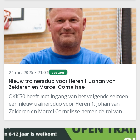
de begeleiding en opleiding van de trainers…
24 mrt 2025 • 21:04
bestuur
Nieuw trainersduo voor Heren 1: Johan van
Zelderen en Marcel Cornelisse
OKK’70 heeft met ingang van het volgende seizoen
een nieuw trainersduo voor Heren 1: Johan van
Zelderen en Marcel Cornelisse nemen de rol van
trainer/coach op zich. Zij volgen daarmee Jaco
Verheij op, die na dit seizoen afscheid…