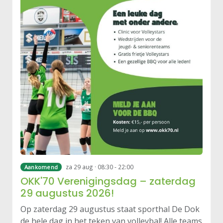
za 29 aug · 08:30 - 22:00
Aankomend
OKK'70 Verenigingsdag – zaterdag
29 augustus 2026!
Op zaterdag 29 augustus staat sporthal De Dok
de hele dag in het teken van volleybal! Alle teams