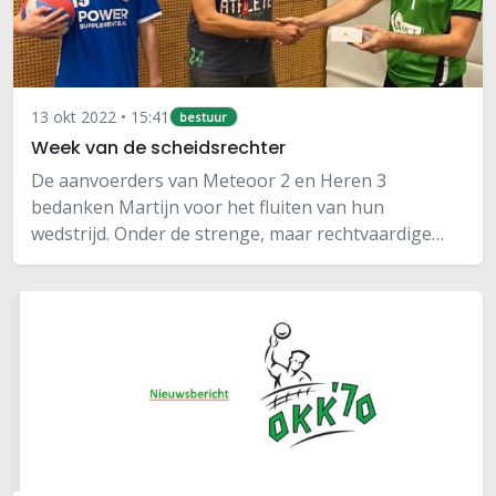
13 okt 2022 • 15:41
bestuur
Week van de scheidsrechter
De aanvoerders van Meteoor 2 en Heren 3
bedanken Martijn voor het fluiten van hun
wedstrijd. Onder de strenge, maar rechtvaardige
leiding van Martijn haalde Heren 3 een 3-1
overwinning binnen. Met speciaal voor de
scheidsrechter twee sets…