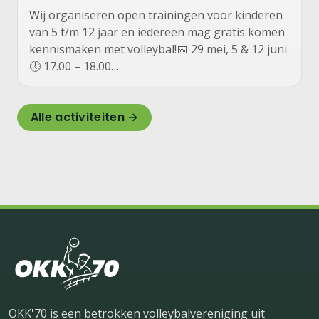
Wij organiseren open trainingen voor kinderen
van 5 t/m 12 jaar en iedereen mag gratis komen
kennismaken met volleybal!📅 29 mei, 5 & 12 juni
🕔 17.00 – 18.00…
Alle activiteiten →
OKK'70 is een betrokken volleybalvereniging uit