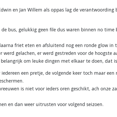
Edwin en Jan Willem als oppas lag de verantwoording b
 de bus, gelukkig geen file dus waren binnen no time 
daarna friet eten en afsluitend nog een ronde glow in 
er werd gelachen, er werd gestreden voor de hoogste a
 belangrijk om leuke dingen met elkaar te doen, dat is 
r iedereen een pretje, de volgende keer toch maar ee
beschermen.
hreeuwen is niet voor ieders oren geschikt, ach onze z
en en dan weer uitrusten voor volgend seizoen.