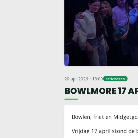
20 apr 2026 • 13:00
activiteiten
BOWLMORE 17 AP
Bowlen, friet en Midgetgol
Vrijdag 17 april stond de