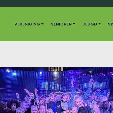
VERENIGING
SENIOREN
JEUGD
S