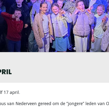
RIL
f 17 april.
 bus van Nederveen gereed om de ‘’jongere’’ leden van 