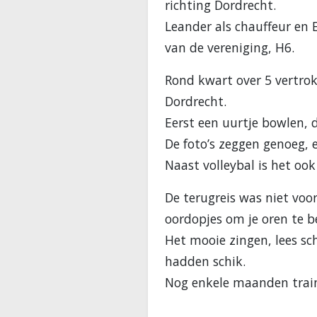
richting Dordrecht.
Leander als chauffeur en 
van de vereniging, H6.
Rond kwart over 5 vertrok
Dordrecht.
Eerst een uurtje bowlen, 
De foto’s zeggen genoeg, 
Naast volleybal is het ook
De terugreis was niet voo
oordopjes om je oren te 
Het mooie zingen, lees sc
hadden schik.
Nog enkele maanden train