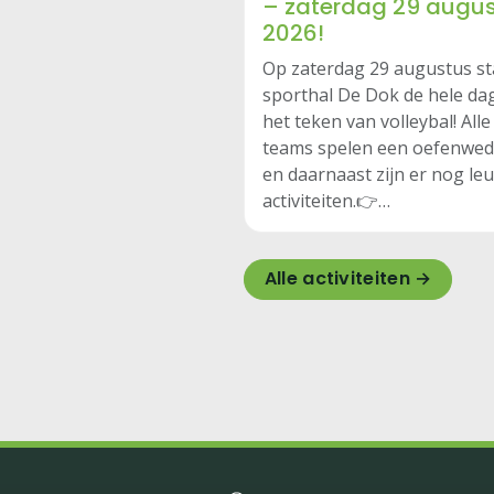
– zaterdag 29 augu
2026!
Op zaterdag 29 augustus st
sporthal De Dok de hele dag
het teken van volleybal! Alle
teams spelen een oefenweds
en daarnaast zijn er nog le
activiteiten.👉…
Alle activiteiten →