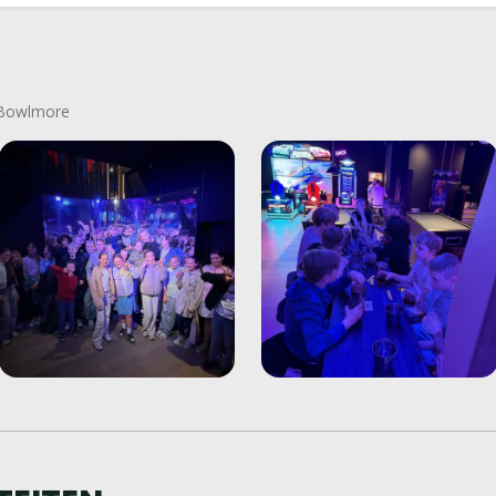
- Bowlmore