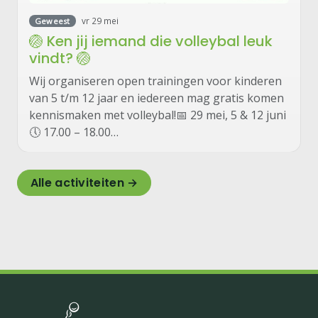
vr 29 mei
Geweest
🏐 Ken jij iemand die volleybal leuk
vindt? 🏐
Wij organiseren open trainingen voor kinderen
van 5 t/m 12 jaar en iedereen mag gratis komen
kennismaken met volleybal!📅 29 mei, 5 & 12 juni
🕔 17.00 – 18.00…
Alle activiteiten →