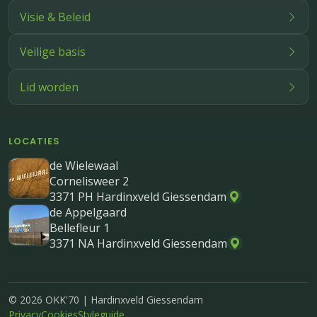
Visie & Beleid
Veilige basis
Lid worden
LOCATIES
de Wielewaal
Cornelisweer 2
3371 PH Hardinxveld Giessendam
de Appelgaard
Bellefleur 1
3371 NA Hardinxveld Giessendam
© 2026 OKK'70 | Hardinxveld Giessendam
Privacy
Cookies
Styleguide