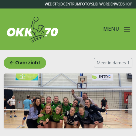
WEDSTRIJDCENTRUM
FOTO'S
LID WORDEN
WEBSHOP
MENU
OKK'70
← Overzicht
Meer in dames 1