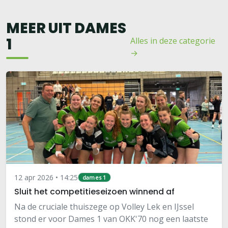
MEER UIT DAMES
1
Alles in deze categorie
→
12 apr 2026 • 14:25
dames 1
Sluit het competitieseizoen winnend af
Na de cruciale thuiszege op Volley Lek en IJssel
stond er voor Dames 1 van OKK'70 nog een laatste