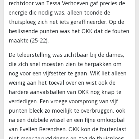
rechtdoor van Tessa Verhoeven gaf precies de
energie die nodig was, alleen toonde de
thuisploeg zich net iets geraffineerder. Op de
beslissende punten was het OKK dat de fouten
maakte (25-22).
De teleurstelling was zichtbaar bij de dames,
die zich snel moesten zien te herpakken om
nog voor een vijfsetter te gaan. WIK liet alleen
weinig aan het toeval over en wist ook de
hardere aanvalsballen van OKK nog knap te
verdedigen. Een vroege voorsprong van vijf
punten bleek zo moeilijk te overbruggen, ook
na een dubbele wissel en een fijne omloopbal
van Evelien Berendsen. OKK kon de foutenlast
niet meer terugdringen en zag de thuisploeg