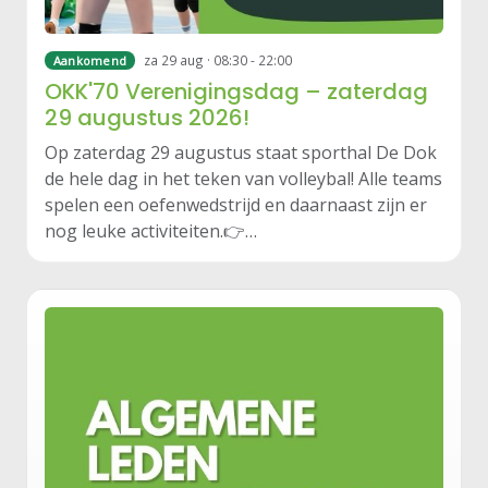
za 29 aug · 08:30 - 22:00
Aankomend
OKK'70 Verenigingsdag – zaterdag
29 augustus 2026!
Op zaterdag 29 augustus staat sporthal De Dok
de hele dag in het teken van volleybal! Alle teams
spelen een oefenwedstrijd en daarnaast zijn er
nog leuke activiteiten.👉…