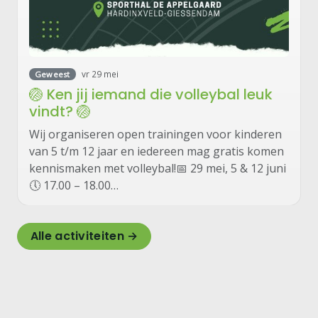
vr 29 mei
Geweest
🏐 Ken jij iemand die volleybal leuk
vindt? 🏐
Wij organiseren open trainingen voor kinderen
van 5 t/m 12 jaar en iedereen mag gratis komen
kennismaken met volleybal!📅 29 mei, 5 & 12 juni
🕔 17.00 – 18.00…
Alle activiteiten →