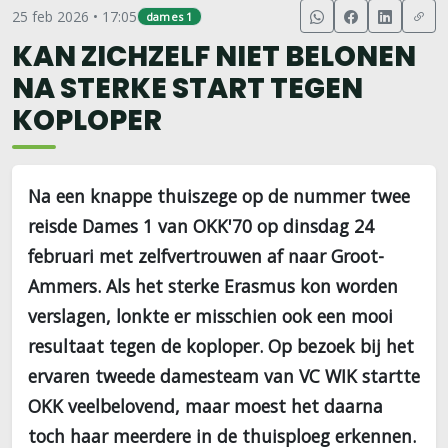
25 feb 2026 • 17:05
dames 1
KAN ZICHZELF NIET BELONEN
NA STERKE START TEGEN
KOPLOPER
Na een knappe thuiszege op de nummer twee
reisde Dames 1 van OKK'70 op dinsdag 24
februari met zelfvertrouwen af naar Groot-
Ammers. Als het sterke Erasmus kon worden
verslagen, lonkte er misschien ook een mooi
resultaat tegen de koploper. Op bezoek bij het
ervaren tweede damesteam van VC WIK startte
OKK veelbelovend, maar moest het daarna
toch haar meerdere in de thuisploeg erkennen.