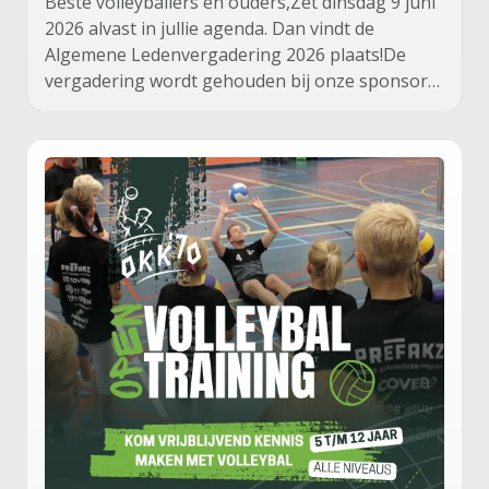
Beste volleyballers en ouders,Zet dinsdag 9 juni
2026 alvast in jullie agenda. Dan vindt de
Algemene Ledenvergadering 2026 plaats!De
vergadering wordt gehouden bij onze sponsor…