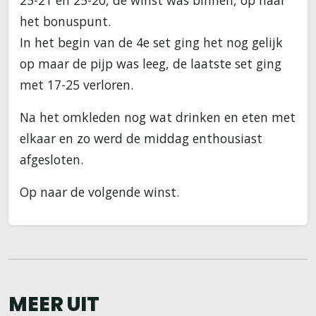
25-21 en 25-20, de winst was binnen, op naar
het bonuspunt.
In het begin van de 4e set ging het nog gelijk
op maar de pijp was leeg, de laatste set ging
met 17-25 verloren.
Na het omkleden nog wat drinken en eten met
elkaar en zo werd de middag enthousiast
afgesloten.
Op naar de volgende winst.
MEER UIT