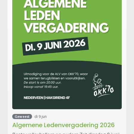
di 9 jun
Geweest
Algemene Ledenvergadering 2026