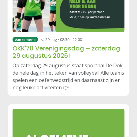
za 29 aug · 08:30 - 22:00
Aankomend
OKK'70 Verenigingsdag – zaterdag
29 augustus 2026!
Op zaterdag 29 augustus staat sporthal De Dok
de hele dag in het teken van volleybal! Alle teams
spelen een oefenwedstrijd en daarnaast zijn er
nog leuke activiteiten.👉…