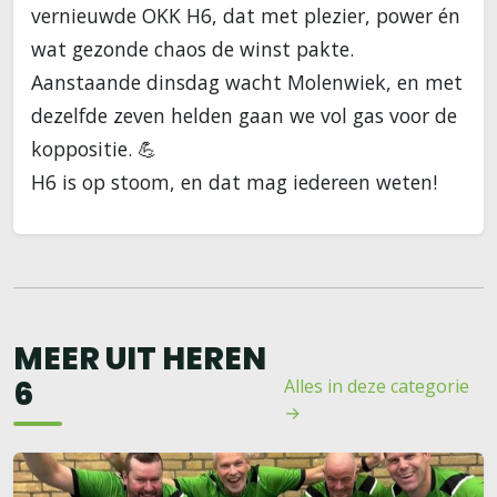
vernieuwde OKK H6, dat met plezier, power én
wat gezonde chaos de winst pakte.
Aanstaande dinsdag wacht Molenwiek, en met
dezelfde zeven helden gaan we vol gas voor de
koppositie. 💪
H6 is op stoom, en dat mag iedereen weten!
MEER UIT HEREN
6
Alles in deze categorie
→