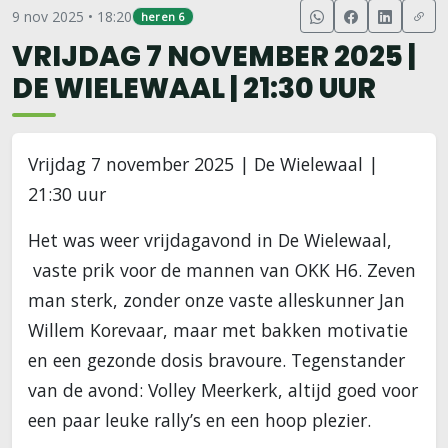
9 nov 2025 • 18:20
heren 6
VRIJDAG 7 NOVEMBER 2025 |
DE WIELEWAAL | 21:30 UUR
Vrijdag 7 november 2025 | De Wielewaal |
21:30 uur
Het was weer vrijdagavond in De Wielewaal,
vaste prik voor de mannen van OKK H6. Zeven
man sterk, zonder onze vaste alleskunner Jan
Willem Korevaar, maar met bakken motivatie
en een gezonde dosis bravoure. Tegenstander
van de avond: Volley Meerkerk, altijd goed voor
een paar leuke rally’s en een hoop plezier.