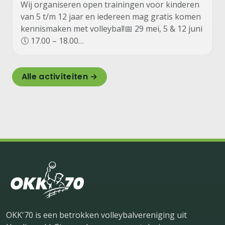
Wij organiseren open trainingen voor kinderen
van 5 t/m 12 jaar en iedereen mag gratis komen
kennismaken met volleybal!📅 29 mei, 5 & 12 juni
🕔 17.00 – 18.00…
Alle activiteiten →
OKK'70 is een betrokken volleybalvereniging uit