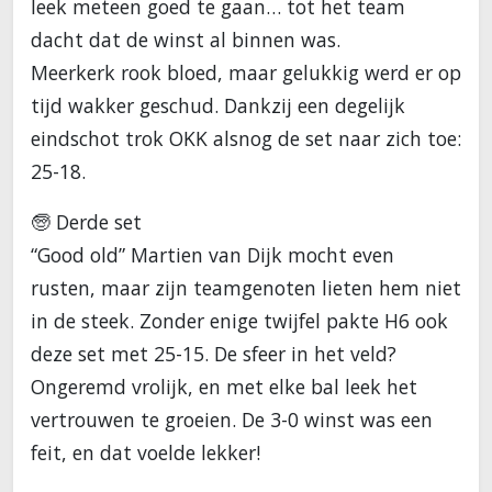
leek meteen goed te gaan… tot het team
dacht dat de winst al binnen was.
Meerkerk rook bloed, maar gelukkig werd er op
tijd wakker geschud. Dankzij een degelijk
eindschot trok OKK alsnog de set naar zich toe:
25-18.
🧓 Derde set
“Good old” Martien van Dijk mocht even
rusten, maar zijn teamgenoten lieten hem niet
in de steek. Zonder enige twijfel pakte H6 ook
deze set met 25-15. De sfeer in het veld?
Ongeremd vrolijk, en met elke bal leek het
vertrouwen te groeien. De 3-0 winst was een
feit, en dat voelde lekker!