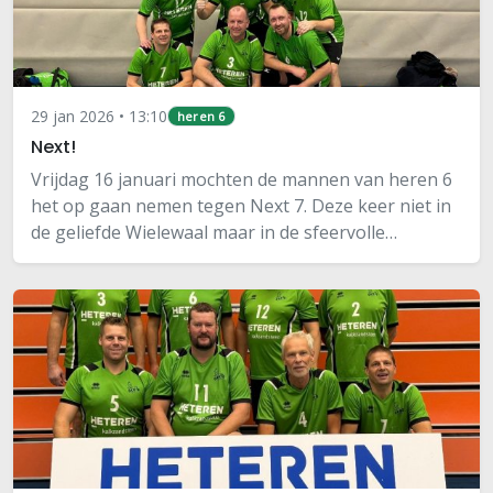
29 jan 2026 • 13:10
heren 6
Next!
Vrijdag 16 januari mochten de mannen van heren 6
het op gaan nemen tegen Next 7. Deze keer niet in
de geliefde Wielewaal maar in de sfeervolle
Appelgaard. Martien was weer van de partij na een
blessure. Helemaal compleet waren we nog niet…