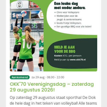
za 29 aug · 08:30 - 22:00
Aankomend
OKK'70 Verenigingsdag – zaterdag
29 augustus 2026!
Op zaterdag 29 augustus staat sporthal De Dok
de hele dag in het teken van volleybal! Alle teams