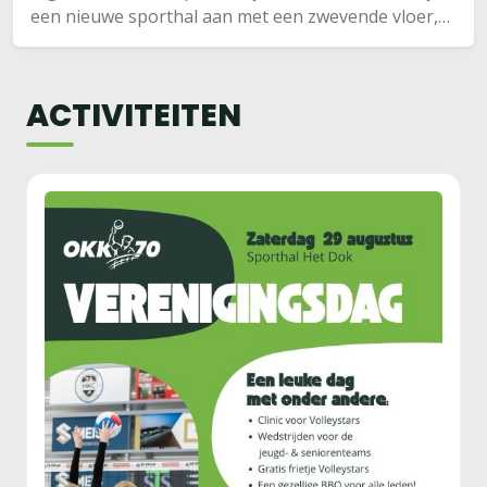
een nieuwe sporthal aan met een zwevende vloer,
wat wij niet gewend zijn. De ballen waren ook niet
naar ons zin. De eerste set begonnen we met…
ACTIVITEITEN