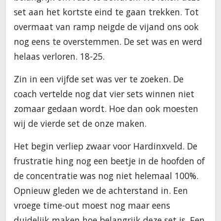
set aan het kortste eind te gaan trekken. Tot
overmaat van ramp neigde de vijand ons ook
nog eens te overstemmen. De set was en werd
helaas verloren. 18-25.
Zin in een vijfde set was ver te zoeken. De
coach vertelde nog dat vier sets winnen niet
zomaar gedaan wordt. Hoe dan ook moesten
wij de vierde set de onze maken.
Het begin verliep zwaar voor Hardinxveld. De
frustratie hing nog een beetje in de hoofden of
de concentratie was nog niet helemaal 100%.
Opnieuw gleden we de achterstand in. Een
vroege time-out moest nog maar eens
duidelijk maken hoe belangrijk deze set is. Een