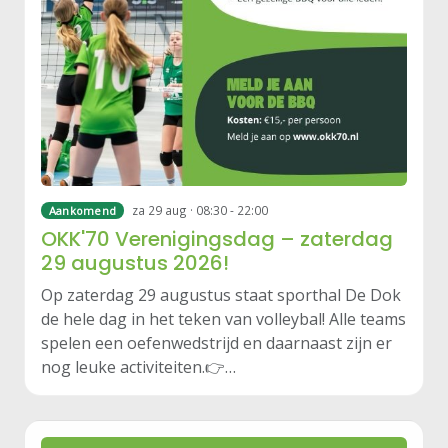
za 29 aug · 08:30 - 22:00
Aankomend
OKK'70 Verenigingsdag – zaterdag
29 augustus 2026!
Op zaterdag 29 augustus staat sporthal De Dok
de hele dag in het teken van volleybal! Alle teams
spelen een oefenwedstrijd en daarnaast zijn er
nog leuke activiteiten.👉…