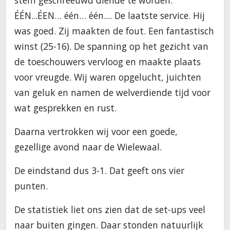
stem geschreeuwd diende te worden:
ÉÉN...ÉEN… één… één.... De laatste service. Hij
was goed. Zij maakten de fout. Een fantastisch
winst (25-16). De spanning op het gezicht van
de toeschouwers vervloog en maakte plaats
voor vreugde. Wij waren opgelucht, juichten
van geluk en namen de welverdiende tijd voor
wat gesprekken en rust.
Daarna vertrokken wij voor een goede,
gezellige avond naar de Wielewaal.
De eindstand dus 3-1. Dat geeft ons vier
punten.
De statistiek liet ons zien dat de set-ups veel
naar buiten gingen. Daar stonden natuurlijk