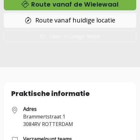
Route vanaf de Wielewaal
Route vanaf huidige locatie
Open in Google Maps
Praktische informatie
Adres
Brammertstraat 1
3084RV ROTTERDAM
Verzamelpunt teams