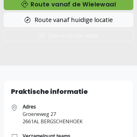
Route vanaf de Wielewaal
Route vanaf huidige locatie
Open in Google Maps
Praktische informatie
Adres
Groeneweg 27
2661AL BERGSCHENHOEK
Verzamelpunt teams