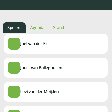
Spelers
Agenda
Stand
Joël van der Elst
Joost van Ballegooijen
Levi van der Meijden