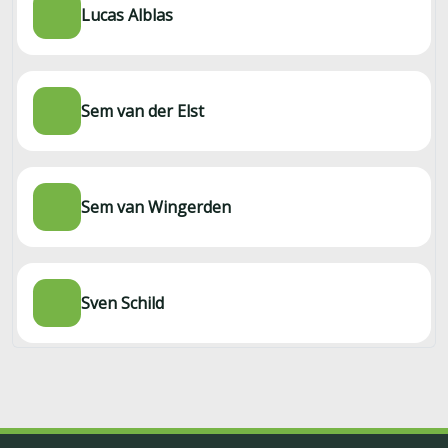
Lucas Alblas
Sem van der Elst
Sem van Wingerden
Sven Schild